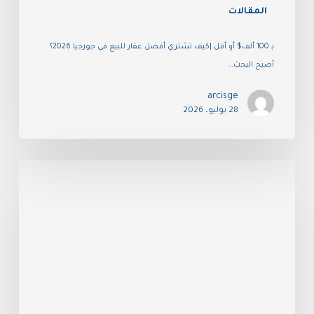
المقالات
بـ 100 ألف$ أو أقل |كيف تشتري أفضل عقار للبيع في جورجيا 2026؟
أصبح البحث…
arcisge
28 يوليو، 2026