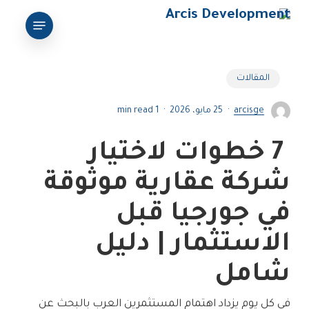
Ski
Menu
t
mai
conten
المقالات
arcisge
25 مايو، 2026
1 min read
7 خطوات لاختيار
شركة عقارية موثوقة
في جورجيا قبل
الاستثمار | دليل
شامل
في كل يوم يزداد اهتمام المستثمرين العرب بالبحث عن