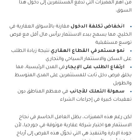
من أهم المميزات التي تدفع المستثمرين إلى دخول هذا
السوق:
انخفاض تكلفة الدخول
مقارنة بالأسواق العقارية في
الخليج، مما يسمح ببدء الاستثمار برأس مال أقل مع فرص
توسع مستقبلية
نمو مستمر في القطاع العقاري
نتيجة زيادة الطلب
على السكن والاستثمار السياحي والتجاري
ارتفاع الطلب على الإيجار
في المدن الرئيسية، مما
يخلق فرص دخل ثابت للمستثمرين على المدى المتوسط
والطويل
سهولة التملك للأجانب
في معظم المناطق دون
تعقيدات كبيرة في إجراءات الشراء
لكن رغم هذه المميزات، يظل العامل الحاسم في نجاح
الاستثمار هو اختيار شركة عقارية موثوقة في جورجيا، لأن
جودة الإدارة والتنفيذ هي التي تحوّل هذه الفرص إلى أرباح