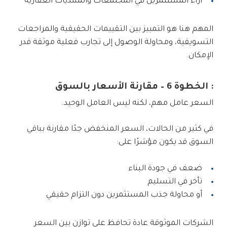
آراء المستثمرين في المجتمعات والمنتديات العقارية
المهم هنا هو التمييز بين التقييمات الحقيقية والمراجعات
التسويقية، ومحاولة الوصول إلى تجارب فعلية موثقة قدر
الإمكان.
: الخطوة 6 – مقارنة الأسعار بالسوق
السعر عامل مهم، لكنه ليس العامل الوحيد.
في كثير من الحالات، السعر المنخفض جدًا مقارنة بباقي
السوق قد يكون مؤشرًا على:
ضعف في جودة البناء
تأخر في التسليم
أو محاولة جذب المستثمرين دون التزام حقيقي
الشركات الموثوقة عادة تحافظ على توازن بين السعر