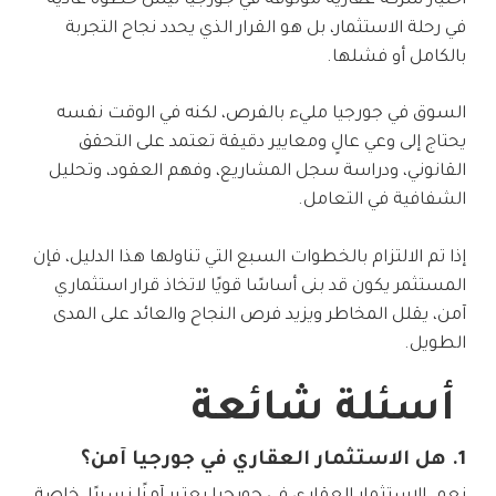
اختيار شركة عقارية موثوقة في جورجيا ليس خطوة عادية
في رحلة الاستثمار، بل هو القرار الذي يحدد نجاح التجربة
بالكامل أو فشلها.
السوق في جورجيا مليء بالفرص، لكنه في الوقت نفسه
يحتاج إلى وعي عالٍ ومعايير دقيقة تعتمد على التحقق
القانوني، ودراسة سجل المشاريع، وفهم العقود، وتحليل
الشفافية في التعامل.
إذا تم الالتزام بالخطوات السبع التي تناولها هذا الدليل، فإن
المستثمر يكون قد بنى أساسًا قويًا لاتخاذ قرار استثماري
آمن، يقلل المخاطر ويزيد فرص النجاح والعائد على المدى
الطويل.
أسئلة شائعة
1. هل الاستثمار العقاري في جورجيا آمن؟