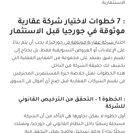
الاستثمارية.
: 7 خطوات لاختيار شركة عقارية
موثوقة في جورجيا قبل الاستثمار
اختيار
شركة عقارية موثوقة في جورجيا
لا يجب أن يتم بناءً
على الإعلانات أو العروض التسويقية فقط، بل يحتاج إلى
تقييم دقيق يعتمد على مجموعة من المعايير العملية التي
تكشف لك حقيقة الشركة من الداخل.
هذه الخطوات تمثل خلاصة خبرة المستثمرين المحترفين
في تقييم الشركات العقارية قبل ضخ أي أموال في السوق.
: الخطوة 1 – التحقق من الترخيص القانوني
للشركة
أول خطوة لا يمكن تجاوزها هي التأكد من أن الشركة
مسجلة رسميًا داخل النظام القانوني في
جورجيا
، وتمتلك
سجلًا تجاريًا ورقم تسجيل واضح يمكن التحقق منه.