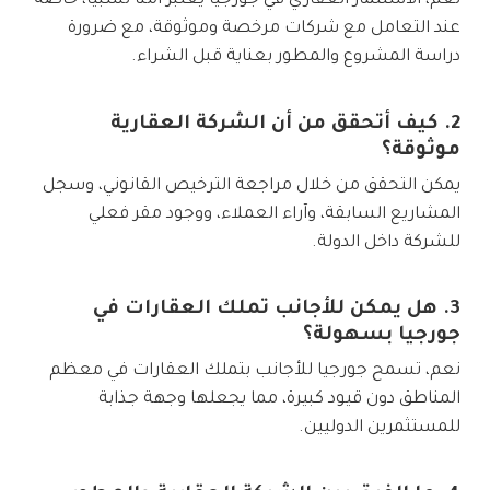
نعم، الاستثمار العقاري في جورجيا يعتبر آمنًا نسبيًا، خاصة
عند التعامل مع شركات مرخصة وموثوقة، مع ضرورة
دراسة المشروع والمطور بعناية قبل الشراء.
2. كيف أتحقق من أن الشركة العقارية
موثوقة؟
يمكن التحقق من خلال مراجعة الترخيص القانوني، وسجل
المشاريع السابقة، وآراء العملاء، ووجود مقر فعلي
للشركة داخل الدولة.
3. هل يمكن للأجانب تملك العقارات في
جورجيا بسهولة؟
نعم، تسمح جورجيا للأجانب بتملك العقارات في معظم
المناطق دون قيود كبيرة، مما يجعلها وجهة جذابة
للمستثمرين الدوليين.