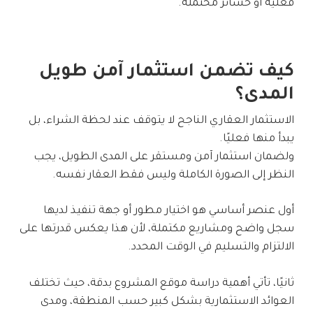
فعلية أو خسائر محتملة.
كيف تضمن استثمار آمن طويل
المدى؟
الاستثمار العقاري الناجح لا يتوقف عند لحظة الشراء، بل
يبدأ منها فعليًا.
ولضمان استثمار آمن ومستقر على المدى الطويل، يجب
النظر إلى الصورة الكاملة وليس فقط العقار نفسه.
أول عنصر أساسي هو اختيار مطور أو جهة تنفيذ لديها
سجل واضح ومشاريع مكتملة، لأن هذا يعكس قدرتها على
الالتزام والتسليم في الوقت المحدد.
ثانيًا، تأتي أهمية دراسة موقع المشروع بدقة، حيث تختلف
العوائد الاستثمارية بشكل كبير حسب المنطقة، ومدى