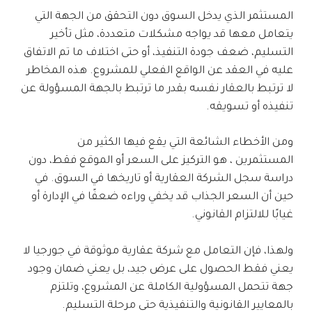
المستثمر الذي يدخل السوق دون التحقق من الجهة التي
يتعامل معها قد يواجه مشكلات متعددة، مثل تأخير
التسليم، ضعف جودة التنفيذ، أو حتى اختلاف ما تم الاتفاق
عليه في العقد عن الواقع الفعلي للمشروع. هذه المخاطر
لا ترتبط بالعقار نفسه بقدر ما ترتبط بالجهة المسؤولة عن
تنفيذه أو تسويقه.
ومن الأخطاء الشائعة التي يقع فيها الكثير من
المستثمرين ، هو التركيز على السعر أو الموقع فقط، دون
دراسة سجل الشركة العقارية أو تاريخها في السوق. في
حين أن السعر الجذاب قد يخفي وراءه ضعفًا في الإدارة أو
غيابًا للالتزام القانوني.
ولهذا، فإن التعامل مع شركة عقارية موثوقة في جورجيا لا
يعني فقط الحصول على عرض جيد، بل يعني ضمان وجود
جهة تتحمل المسؤولية الكاملة عن المشروع، وتلتزم
بالمعايير القانونية والتنفيذية حتى مرحلة التسليم.