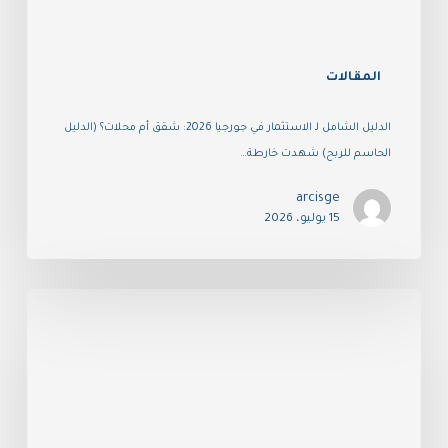
المقالات
الدليل الشامل لـ الاستثمار في جورجيا 2026: شقق أم محلات؟ (الدليل
الحاسم للربح) شهدت خارطة…
arcisge
15 يوليو، 2026