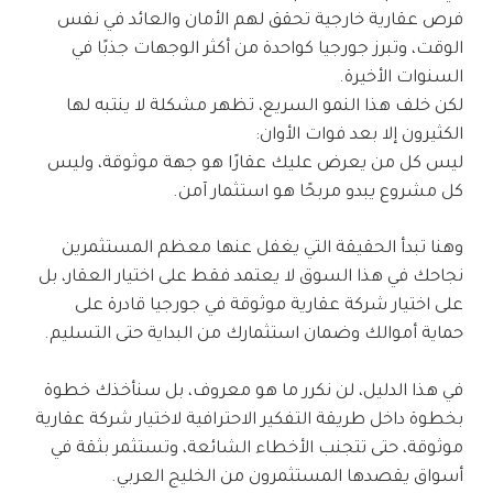
فرص عقارية خارجية تحقق لهم الأمان والعائد في نفس
الوقت، وتبرز جورجيا كواحدة من أكثر الوجهات جذبًا في
السنوات الأخيرة.
لكن خلف هذا النمو السريع، تظهر مشكلة لا ينتبه لها
الكثيرون إلا بعد فوات الأوان:
ليس كل من يعرض عليك عقارًا هو جهة موثوقة، وليس
كل مشروع يبدو مربحًا هو استثمار آمن.
وهنا تبدأ الحقيقة التي يغفل عنها معظم المستثمرين
نجاحك في هذا السوق لا يعتمد فقط على اختيار العقار، بل
على اختيار شركة عقارية موثوقة في جورجيا قادرة على
حماية أموالك وضمان استثمارك من البداية حتى التسليم.
في هذا الدليل، لن نكرر ما هو معروف، بل سنأخذك خطوة
بخطوة داخل طريقة التفكير الاحترافية لاختيار شركة عقارية
موثوقة، حتى تتجنب الأخطاء الشائعة، وتستثمر بثقة في
أسواق يقصدها المستثمرون من الخليج العربي.