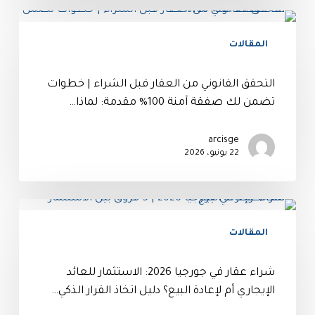
المقالات
التحقق القانوني من العقار قبل الشراء | خطوات
تضمن لك صفقة آمنة 100% مقدمة: لماذا…
arcisge
22 يونيو، 2026
المقالات
شراء عقار في جورجيا 2026: الاستثمار للعائد
الإيجاري أم لإعادة البيع؟ دليل اتخاذ القرار الذكي…