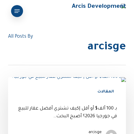
Ski
Menu
t
mai
conten
All Posts By
arcisge
المقالات
بـ 100 ألف$ أو أقل |كيف تشتري أفضل عقار للبيع
في جورجيا 2026؟ أصبح البحث…
arcisge