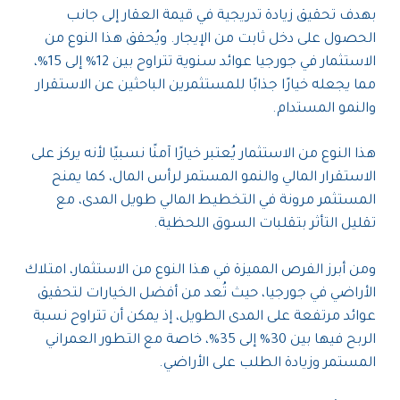
بهدف تحقيق زيادة تدريجية في قيمة العقار إلى جانب
الحصول على دخل ثابت من الإيجار. ويُحقق هذا النوع من
الاستثمار في جورجيا عوائد سنوية تتراوح بين 12% إلى 15%،
مما يجعله خيارًا جذابًا للمستثمرين الباحثين عن الاستقرار
والنمو المستدام.
هذا النوع من الاستثمار يُعتبر خيارًا آمنًا نسبيًا لأنه يركز على
الاستقرار المالي والنمو المستمر لرأس المال، كما يمنح
المستثمر مرونة في التخطيط المالي طويل المدى، مع
تقليل التأثر بتقلبات السوق اللحظية.
ومن أبرز الفرص المميزة في هذا النوع من الاستثمار، امتلاك
الأراضي في جورجيا، حيث تُعد من أفضل الخيارات لتحقيق
عوائد مرتفعة على المدى الطويل، إذ يمكن أن تتراوح نسبة
الربح فيها بين 30% إلى 35%، خاصة مع التطور العمراني
المستمر وزيادة الطلب على الأراضي.