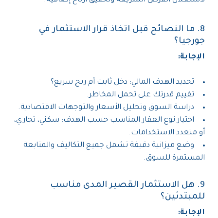
لاستغلال الفرص السريعة وتحقيق أرباح إضافية.
8. ما النصائح قبل اتخاذ قرار الاستثمار في
جورجيا؟
الإجابة:
تحديد الهدف المالي: دخل ثابت أم ربح سريع؟
تقييم قدرتك على تحمل المخاطر.
دراسة السوق وتحليل الأسعار والتوجهات الاقتصادية.
اختيار نوع العقار المناسب حسب الهدف: سكني، تجاري،
أو متعدد الاستخدامات.
وضع ميزانية دقيقة تشمل جميع التكاليف والمتابعة
المستمرة للسوق.
9. هل الاستثمار القصير المدى مناسب
للمبتدئين؟
الإجابة: