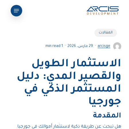
Ski
Menu
t
Close
mai
Menu
conten
المقالات
arcisge
29 مارس، 2026
1 min read
الاستثمار الطويل
والقصير المدي: دليل
المستثمر الذكي في
جورجيا
المقدمة
هل تبحث عن طريقة ذكية لاستثمار أموالك في جورجيا