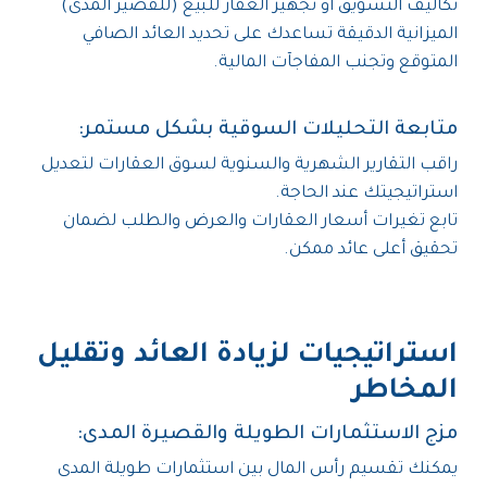
تكاليف التسويق أو تجهيز العقار للبيع (للقصير المدى)
الميزانية الدقيقة تساعدك على تحديد العائد الصافي
المتوقع وتجنب المفاجآت المالية.
متابعة التحليلات السوقية بشكل مستمر:
راقب التقارير الشهرية والسنوية لسوق العقارات لتعديل
استراتيجيتك عند الحاجة.
تابع تغيرات أسعار العقارات والعرض والطلب لضمان
تحقيق أعلى عائد ممكن.
استراتيجيات لزيادة العائد وتقليل
المخاطر
مزج الاستثمارات الطويلة والقصيرة المدى:
يمكنك تقسيم رأس المال بين استثمارات طويلة المدى