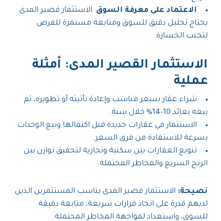
الاعتماد على معرفة السوق
: الاستثمار قصير المدى
يحتاج تحليل دقيق للسوق ومتابعة مستمرة للفرص
لتجنب الخسارة.
الاستثمار القصير المدى: أمثلة
عملية
شراء عقار بسعر مناسب وإعادة تأثيثه أو تطويره، ثم
بيعه بعائد 10–14% خلال سنة.
الاستثمار في عقارات جديدة قبل اكتمالها وبيع الوحدات
بسرعة للاستفادة من فرق السعر.
تنويع العقارات بين سكنية وتجارية لتحقيق توازن بين
الربح السريع والمخاطر المحتملة.
نصيحة:
الاستثمار قصير المدى يناسب المستثمرين الذين
لديهم قدرة على اتخاذ قرارات سريعة، متابعة دقيقة
للسوق، واستعداد لمواجهة المخاطر المحتملة.