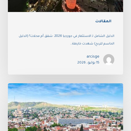
المقالات
الدليل الشامل لـ الاستثمار في جورجيا 2026: شقق أم محلات؟ (الدليل
الحاسم للربح) شهدت خارطة…
arcisge
15 يوليو، 2026