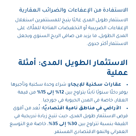
الاستفادة من الإعفاءات والضرائب العقارية
الاستثمار طويل المدى غالبًا يتيح للمستثمرين استغلال
الإعفاءات الضريبية أو التخفيضات المتاحة للملّاك على
المدى الطويل، ما يزيد من صافي الربح السنوي ويجعل
الاستثمار أكثر جدوى.
الاستثمار الطويل المدى: أمثلة
عملية
عقارات سكنية للإيجار:
شراء وحدة سكنية وتأجيرها
يوفر دخلًا سنويًا ثابتًا يتراوح بين
12% إلى 15%
من قيمة
العقار، خاصة في المدن الحيوية في جورجيا.
الأراضي في مناطق نامية اقتصاديًا:
تُعد من أقوى
فرص الاستثمار طويل المدى، حيث تتيح زيادة تدريجية في
القيمة بنسبة تتراوح بين
30% إلى 35%
، خاصة مع التوسع
العمراني والنمو الاقتصادي المستمر.