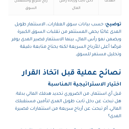
الهدف
دخل ثابت وزيادة رأس
ربح سريع واستغلال
المال
السوق
توضيح:
حسب بيانات سوق العقارات، الاستثمار طويل
المدى غالبًا يحمي المستثمر من تقلبات السوق الكبيرة
ويضمن نمو رأس المال، بينما الاستثمار قصير المدى يوفر
فرصًا أعلى للأرباح السريعة لكنه يحتاج متابعة دقيقة
وتحليل مستمر للسوق.
نصائح عملية قبل اتخاذ القرار
اختيار الاستراتيجية المناسبة
قبل أي استثمار، من الضروري تحديد هدفك المالي بدقة:
هل تبحث عن دخل ثابت طويل المدى لتأمين مستقبلك
المالي، أم تبحث عن أرباح سريعة من استثمارات قصيرة
المدى؟