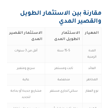
مقارنة بين الاستثمار الطويل
والقصير المدي
المعيار
الاستثمار
الاستثمار القصير
الطويل المدى
المدى
المدة
5–15 سنة
أقل من 3 سنوات
الزمنية
العائد
ثابت ومستمر
سريع ومتغير
المخاطر
منخفضة
عالية
نوع العقار
سكني/تجاري مستقر
مشاريع جديدة أو بحاجة
لتجديد