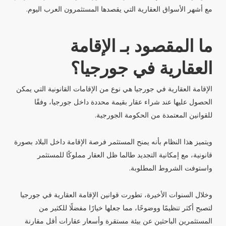
مع أشهر الأسواق العقارية التي يقصدها المستثمرون العرب اليوم.
ما المقصود بـ الإقامة
العقارية في جورجيا؟
الإقامة العقارية في جورجيا هي نوع من الإقامات القانونية التي يمكن
الحصول عليها عند شراء عقار بقيمة محددة داخل جورجيا، وفقًا
للقوانين المعتمدة من الحكومة الجورجية.
ويتميز هذا النظام بأنه يمنح المستثمر فرصة الإقامة داخل البلاد بصورة
قانونية، مع إمكانية التجديد طالما ظل العقار مملوكًا للمستثمر
واستوفت الشروط المطلوبة.
وخلال السنوات الأخيرة، تطورت قوانين الإقامة العقارية في جورجيا
لتصبح أكثر تنظيمًا ووضوحًا، مما جعلها خيارًا مفضلًا للكثير من
المستثمرين الباحثين عن بيئة مستقرة وأسعار عقارات أقل مقارنة