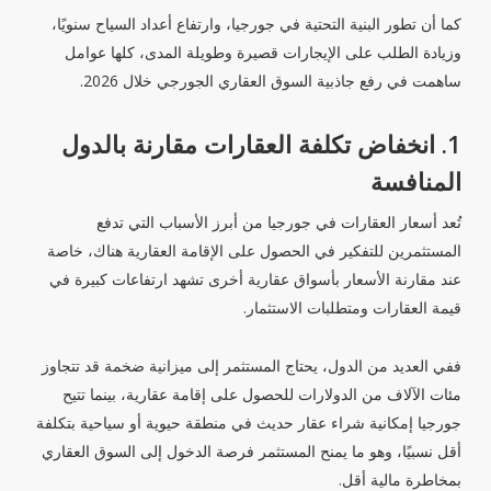
كما أن تطور البنية التحتية في جورجيا، وارتفاع أعداد السياح سنويًا،
وزيادة الطلب على الإيجارات قصيرة وطويلة المدى، كلها عوامل
ساهمت في رفع جاذبية السوق العقاري الجورجي خلال 2026.
1. انخفاض تكلفة العقارات مقارنة بالدول
المنافسة
تُعد أسعار العقارات في جورجيا من أبرز الأسباب التي تدفع
المستثمرين للتفكير في الحصول على الإقامة العقارية هناك، خاصة
عند مقارنة الأسعار بأسواق عقارية أخرى تشهد ارتفاعات كبيرة في
قيمة العقارات ومتطلبات الاستثمار.
ففي العديد من الدول، يحتاج المستثمر إلى ميزانية ضخمة قد تتجاوز
مئات الآلاف من الدولارات للحصول على إقامة عقارية، بينما تتيح
جورجيا إمكانية شراء عقار حديث في منطقة حيوية أو سياحية بتكلفة
أقل نسبيًا، وهو ما يمنح المستثمر فرصة الدخول إلى السوق العقاري
بمخاطرة مالية أقل.