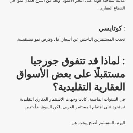
مدينة سياحية قوية على البحر الأسود، وتعد من أسرع المدن نموًا في
القطاع العقاري.
: كوتايسي
تجذب المستثمرين الباحثين عن أسعار أقل وفرص نمو مستقبلية.
: لماذا قد تتفوق جورجيا
مستقبلًا على بعض الأسواق
العقارية التقليدية؟
في السنوات الماضية، كانت وجهات الاستثمار العقاري التقليدية
تستحوذ على اهتمام المستثمر العربي، لكن السوق بدأ يتغير.
اليوم، المستثمر أصبح يبحث عن: