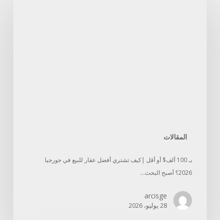
المقالات
بـ 100 ألف$ أو أقل |كيف تشتري أفضل عقار للبيع في جورجيا
2026؟ أصبح البحث…
arcisge
28 يوليو، 2026