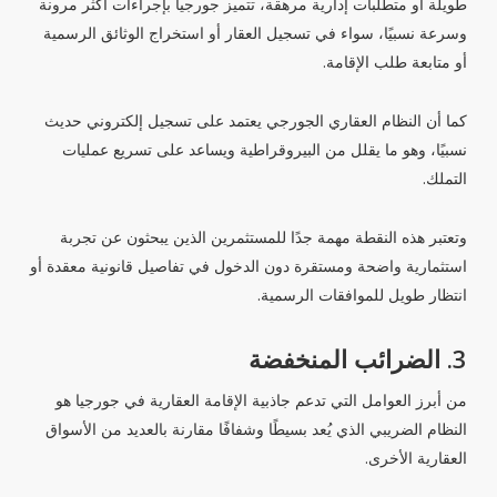
طويلة أو متطلبات إدارية مرهقة، تتميز جورجيا بإجراءات أكثر مرونة
وسرعة نسبيًا، سواء في تسجيل العقار أو استخراج الوثائق الرسمية
أو متابعة طلب الإقامة.
كما أن النظام العقاري الجورجي يعتمد على تسجيل إلكتروني حديث
نسبيًا، وهو ما يقلل من البيروقراطية ويساعد على تسريع عمليات
التملك.
وتعتبر هذه النقطة مهمة جدًا للمستثمرين الذين يبحثون عن تجربة
استثمارية واضحة ومستقرة دون الدخول في تفاصيل قانونية معقدة أو
انتظار طويل للموافقات الرسمية.
3. الضرائب المنخفضة
من أبرز العوامل التي تدعم جاذبية الإقامة العقارية في جورجيا هو
النظام الضريبي الذي يُعد بسيطًا وشفافًا مقارنة بالعديد من الأسواق
العقارية الأخرى.