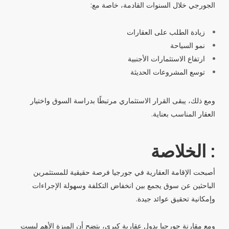
الجورجي خلال السنوات القادمة، خاصة مع:
زيادة الطلب على العقارات
نمو السياحة
ارتفاع الاستثمارات الأجنبية
توسع المشروعات الحديثة
ومع ذلك، يبقى القرار الاستثماري مرتبطًا بدراسة السوق واختيار
العقار المناسب بعناية.
: الخلاصة
أصبحت الإقامة العقارية في جورجيا فرصة حقيقية للمستثمرين
الباحثين عن سوق يجمع بين انخفاض التكلفة وسهولة الإجراءات
وإمكانية تحقيق عوائد جيدة.
ومع مقارنة جورجيا بدول عقارية كبرى، يتضح أن الميزة الأهم ليست