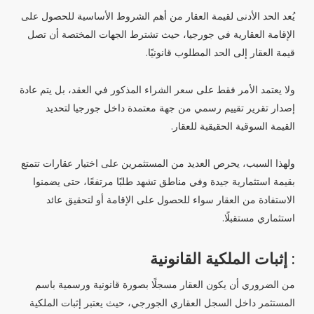
يُعد الحد الأدنى لقيمة العقار من أهم الشروط الأساسية للحصول على
الإقامة العقارية في جورجيا، حيث تشترط الجهات المختصة أن تصل
قيمة العقار إلى الحد المطلوب قانونيًا.
ولا يعتمد الأمر فقط على سعر الشراء المذكور في العقد، بل يتم عادة
إصدار تقرير تقييم رسمي من جهة معتمدة داخل جورجيا لتحديد
القيمة السوقية الحقيقية للعقار.
ولهذا السبب، يحرص العديد من المستثمرين على اختيار عقارات تتمتع
بقيمة استثمارية جيدة وفي مناطق تشهد طلبًا مرتفعًا، حتى يضمنوا
الاستفادة من العقار سواء للحصول على الإقامة أو لتحقيق عائد
استثماري مستقبلًا.
: إثبات الملكية القانونية
من الضروري أن يكون العقار مسجلًا بصورة قانونية ورسمية باسم
المستثمر داخل السجل العقاري الجورجي، حيث يعتبر إثبات الملكية